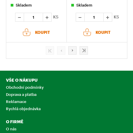
Skladem
Skladem
KS
KS
KOUPIT
KOUPIT
VŠE O NÁKUPU
Obchodní podmínky
Doprava a platba
Reklamace
Rychlá objednávka
O FIRMĚ
O nás