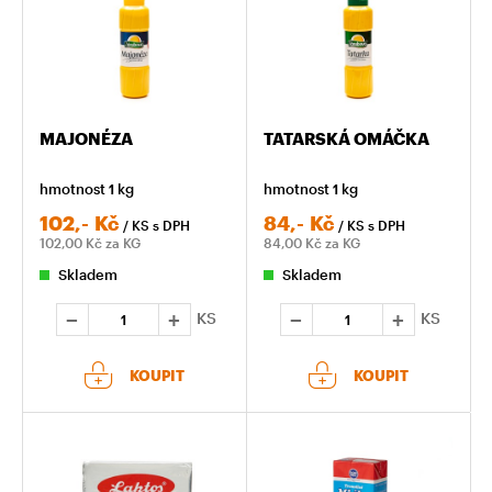
MAJONÉZA
TATARSKÁ OMÁČKA
hmotnost 1 kg
hmotnost 1 kg
102,-
Kč
84,-
Kč
/ KS
s DPH
/ KS
s DPH
102,00
Kč za KG
84,00
Kč za KG
Skladem
Skladem
KS
KS
KOUPIT
KOUPIT