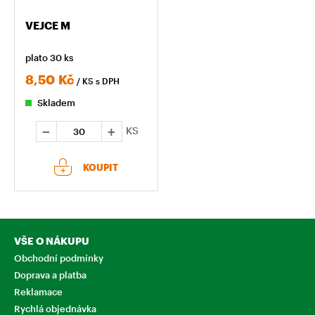
VEJCE M
plato 30 ks
8,50
Kč
/ KS
s DPH
Skladem
KS
KOUPIT
VŠE O NÁKUPU
Obchodní podmínky
Doprava a platba
Reklamace
Rychlá objednávka