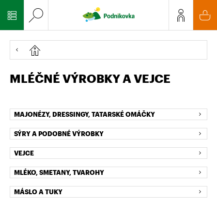
MLÉČNÉ VÝROBKY A VEJCE
MAJONÉZY, DRESSINGY, TATARSKÉ OMÁČKY
SÝRY A PODOBNÉ VÝROBKY
VEJCE
MLÉKO, SMETANY, TVAROHY
MÁSLO A TUKY