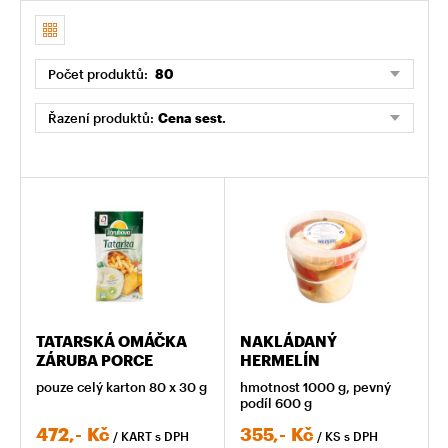
Počet produktů:
80
Řazení produktů:
Cena sest.
TATARSKÁ OMÁČKA
NAKLÁDANÝ
ZÁRUBA PORCE
HERMELÍN
pouze celý karton 80 x 30 g
hmotnost 1000 g, pevný
podíl 600 g
472,-
Kč
355,-
Kč
/ KART
s DPH
/ KS
s DPH