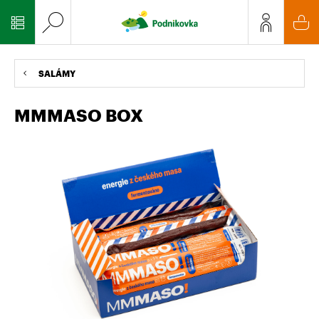
SALÁMY
MMMASO BOX