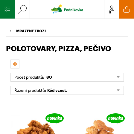
MRAŽENÉ ZBOŽÍ
POLOTOVARY, PIZZA, PEČIVO
Počet produktů:
80
Řazení produktů:
Kód vzest.