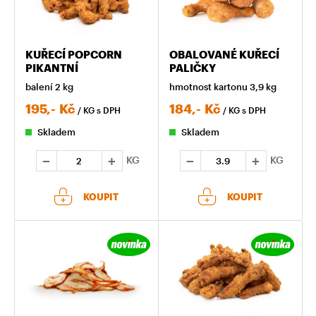
KUŘECÍ POPCORN
OBALOVANÉ KUŘECÍ
PIKANTNÍ
PALIČKY
balení 2 kg
hmotnost kartonu 3,9 kg
195,-
Kč
184,-
Kč
/ KG
s DPH
/ KG
s DPH
Skladem
Skladem
KG
KG
KOUPIT
KOUPIT