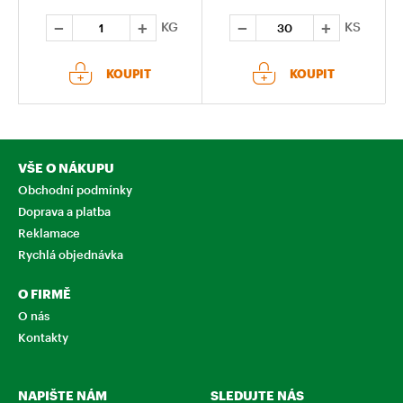
KG
KS
KOUPIT
KOUPIT
VŠE O NÁKUPU
Obchodní podmínky
Doprava a platba
Reklamace
Rychlá objednávka
O FIRMĚ
O nás
Kontakty
NAPIŠTE NÁM
SLEDUJTE NÁS