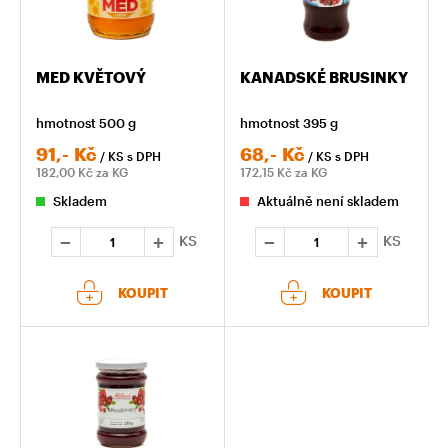
MED KVĚTOVÝ
KANADSKÉ BRUSINKY
hmotnost 500 g
hmotnost 395 g
91,-
Kč
68,-
Kč
/ KS
s DPH
/ KS
s DPH
182,00
Kč za KG
172,15
Kč za KG
Skladem
Aktuálně není skladem
KS
KS
KOUPIT
KOUPIT