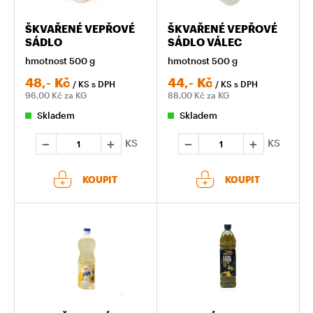
ŠKVAŘENÉ VEPŘOVÉ
ŠKVAŘENÉ VEPŘOVÉ
SÁDLO
SÁDLO VÁLEC
hmotnost 500 g
hmotnost 500 g
48,-
Kč
44,-
Kč
/ KS
s DPH
/ KS
s DPH
96,00
Kč za KG
88,00
Kč za KG
Skladem
Skladem
KS
KS
KOUPIT
KOUPIT