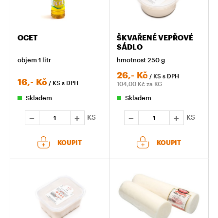
OCET
ŠKVAŘENÉ VEPŘOVÉ
SÁDLO
objem 1 litr
hmotnost 250 g
26,-
Kč
/ KS
s DPH
16,-
Kč
/ KS
s DPH
104,00
Kč za KG
Skladem
Skladem
KS
KS
KOUPIT
KOUPIT