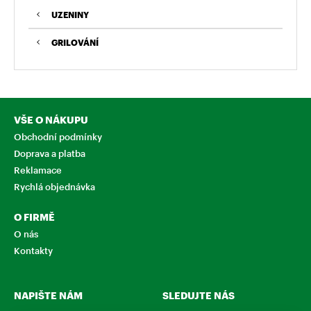
UZENINY
GRILOVÁNÍ
VŠE O NÁKUPU
Obchodní podmínky
Doprava a platba
Reklamace
Rychlá objednávka
O FIRMĚ
O nás
Kontakty
NAPIŠTE NÁM
SLEDUJTE NÁS