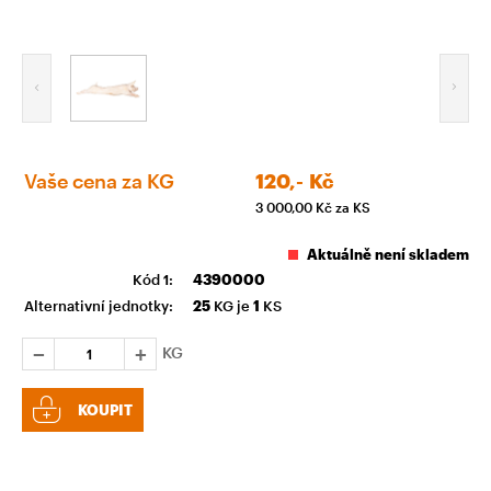
Vaše cena za KG
120,-
Kč
3 000,00
Kč za KS
Aktuálně není skladem
Kód 1:
4390000
Alternativní jednotky:
25
KG je
1
KS
KG
KOUPIT