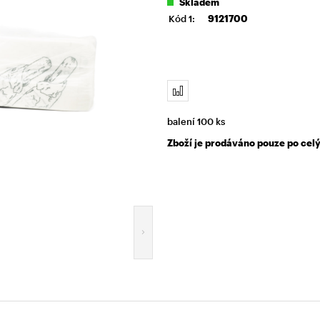
Skladem
Kód 1:
9121700
balení 100 ks
Zboží je prodáváno pouze po celý