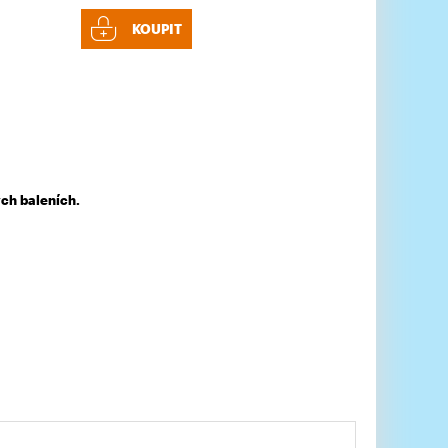
KOUPIT
ch baleních.