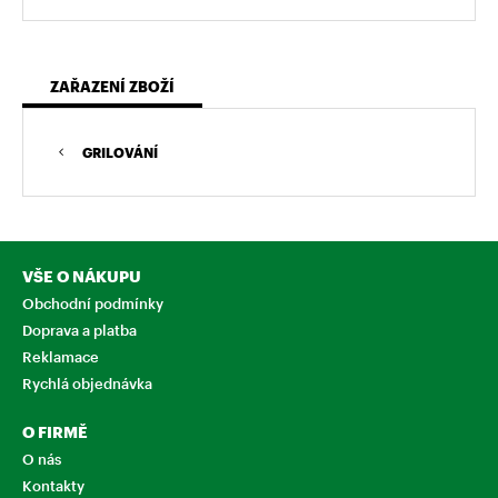
ZAŘAZENÍ ZBOŽÍ
GRILOVÁNÍ
VŠE O NÁKUPU
Obchodní podmínky
Doprava a platba
Reklamace
Rychlá objednávka
O FIRMĚ
O nás
Kontakty