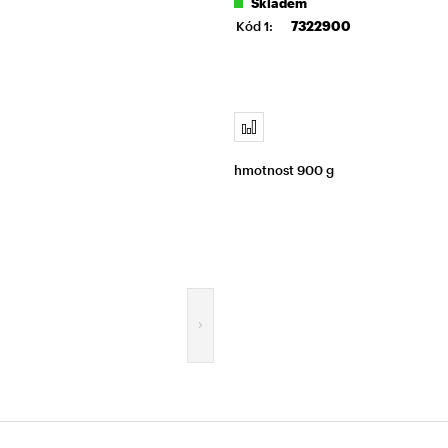
Skladem
Kód 1:
7322900
hmotnost 900 g