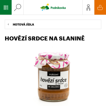
HOTOVÁ JÍDLA
HOVĚZÍ SRDCE NA SLANINĚ