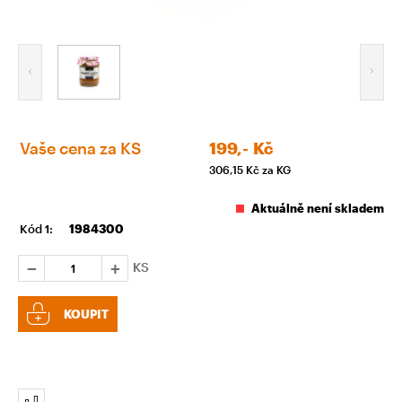
Vaše cena za KS
199,-
Kč
306,15
Kč za KG
Aktuálně není skladem
Kód 1:
1984300
KS
KOUPIT