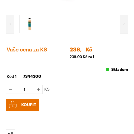
Vaše cena za KS
238,-
Kč
238,00
Kč za L
Skladem
Kód 1:
7344300
KS
KOUPIT