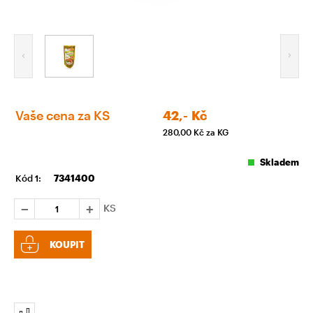
Vaše cena za KS
42,-
Kč
280,00
Kč za KG
Skladem
Kód 1:
7341400
KS
KOUPIT