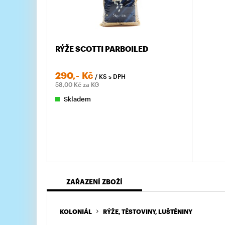
RÝŽE SCOTTI PARBOILED
290,-
Kč
/ KS
s DPH
58,00
Kč za KG
Skladem
ZAŘAZENÍ ZBOŽÍ
KOLONIÁL
RÝŽE, TĚSTOVINY, LUŠTĚNINY