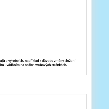
dajů o výrobcích, například z důvodu změny složení
acím uváděním na našich webových stránkách.