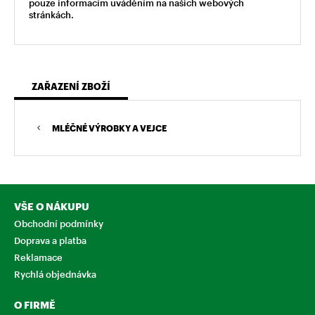
pouze informacím uváděním na našich webových
stránkách.
ZAŘAZENÍ ZBOŽÍ
MLÉČNÉ VÝROBKY A VEJCE
VŠE O NÁKUPU
Obchodní podmínky
Doprava a platba
Reklamace
Rychlá objednávka
O FIRMĚ