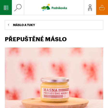
MÁSLO A TUKY
PŘEPUŠTĚNÉ MÁSLO