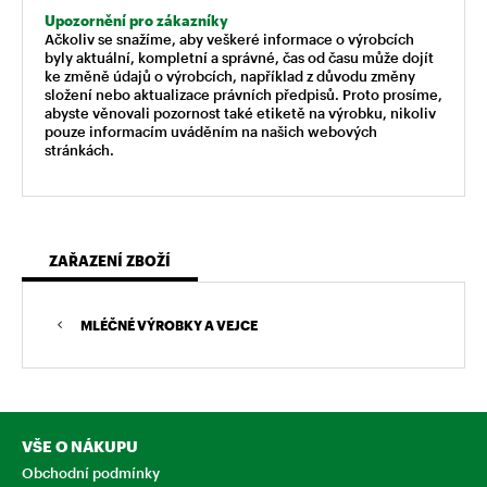
Upozornění pro zákazníky
Ačkoliv se snažíme, aby veškeré informace o výrobcích
byly aktuální, kompletní a správné, čas od času může dojít
ke změně údajů o výrobcích, například z důvodu změny
složení nebo aktualizace právních předpisů. Proto prosíme,
abyste věnovali pozornost také etiketě na výrobku, nikoliv
pouze informacím uváděním na našich webových
stránkách.
ZAŘAZENÍ ZBOŽÍ
MLÉČNÉ VÝROBKY A VEJCE
VŠE O NÁKUPU
Obchodní podmínky