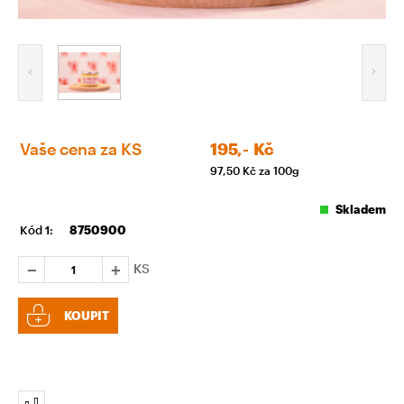
Vaše cena za KS
195,-
Kč
97,50
Kč za 100g
Skladem
Kód 1:
8750900
KS
KOUPIT