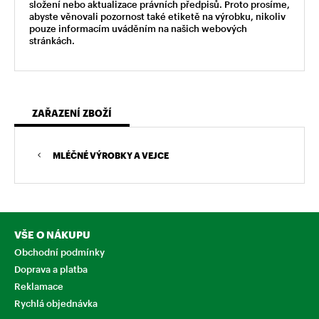
složení nebo aktualizace právních předpisů. Proto prosíme,
abyste věnovali pozornost také etiketě na výrobku, nikoliv
pouze informacím uváděním na našich webových
stránkách.
ZAŘAZENÍ ZBOŽÍ
MLÉČNÉ VÝROBKY A VEJCE
VŠE O NÁKUPU
Obchodní podmínky
Doprava a platba
Reklamace
Rychlá objednávka