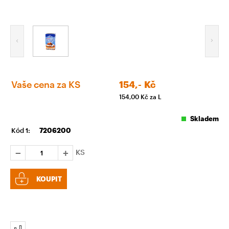
Vaše cena za KS
154,-
Kč
154,00
Kč za L
Skladem
Kód 1:
7206200
KS
KOUPIT