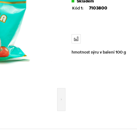
Skladem
Kód 1:
7103800
hmotnost sýru v balení 100 g