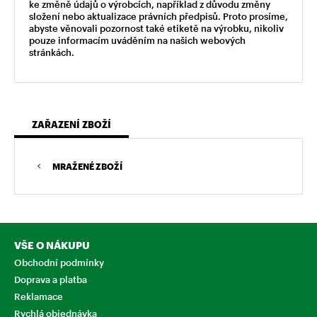
ke změně údajů o výrobcích, například z důvodu změny
složení nebo aktualizace právních předpisů. Proto prosíme,
abyste věnovali pozornost také etiketě na výrobku, nikoliv
pouze informacím uváděním na našich webových
stránkách.
ZAŘAZENÍ ZBOŽÍ
MRAŽENÉ ZBOŽÍ
VŠE O NÁKUPU
Obchodní podmínky
Doprava a platba
Reklamace
Rychlá objednávka