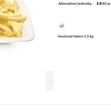
Alternativní jednotky:
2.5
KG j
hmotnost balení 2,5 kg