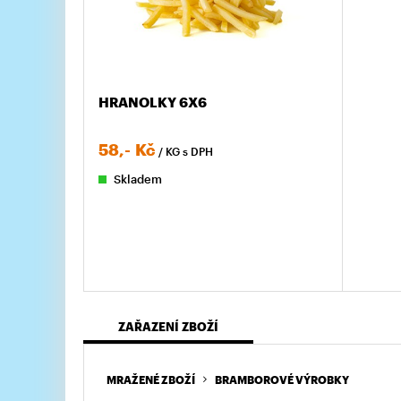
HRANOLKY 6X6
58,-
Kč
/ KG
s DPH
Skladem
ZAŘAZENÍ ZBOŽÍ
MRAŽENÉ ZBOŽÍ
BRAMBOROVÉ VÝROBKY