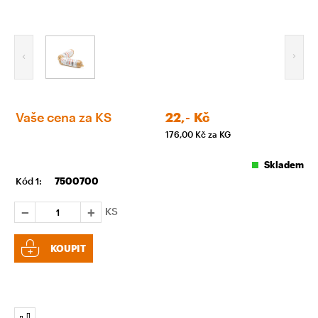
Vaše cena za KS
22,-
Kč
176,00
Kč za KG
Skladem
Kód 1:
7500700
KS
KOUPIT