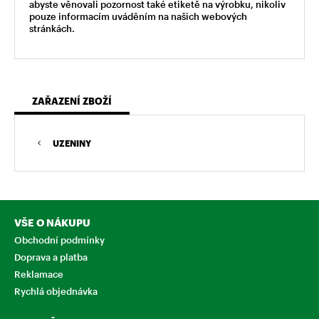
abyste věnovali pozornost také etiketě na výrobku, nikoliv
pouze informacím uváděním na našich webových
stránkách.
ZAŘAZENÍ ZBOŽÍ
UZENINY
VŠE O NÁKUPU
Obchodní podmínky
Doprava a platba
Reklamace
Rychlá objednávka