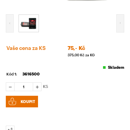
Vaše cena za KS
75,-
Kč
375,00
Kč za KG
Skladem
Kód 1:
3616500
KS
KOUPIT