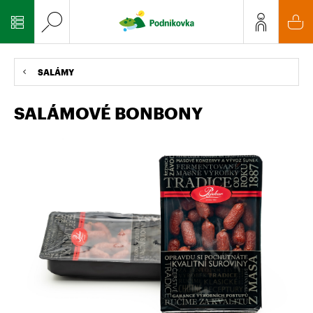
SALÁMY
SALÁMOVÉ BONBONY