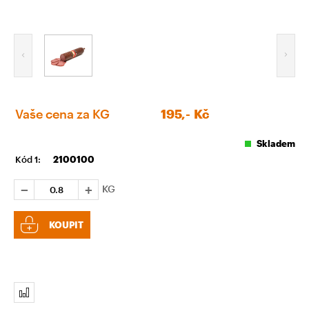
Vaše cena za KG
195,-
Kč
Skladem
Kód 1:
2100100
KG
KOUPIT