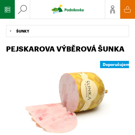
ŠUNKY
PEJSKAROVA VÝBĚROVÁ ŠUNKA
Doporučujeme