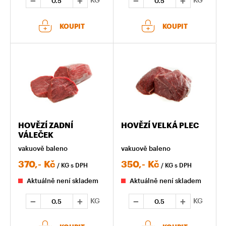
KOUPIT
KOUPIT
HOVĚZÍ ZADNÍ
HOVĚZÍ VELKÁ PLEC
VÁLEČEK
vakuově baleno
vakuově baleno
370,-
Kč
350,-
Kč
/ KG
s DPH
/ KG
s DPH
Aktuálně není skladem
Aktuálně není skladem
KG
KG