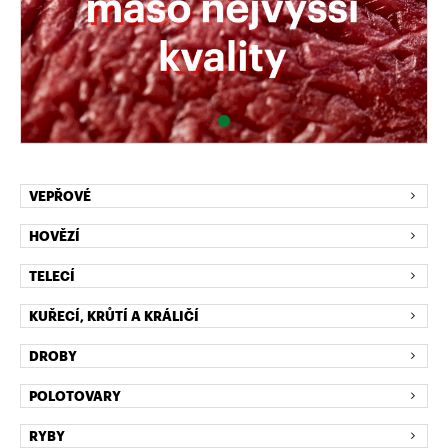
VEPŘOVÉ
HOVĚZÍ
TELECÍ
KUŘECÍ, KRŮTÍ A KRÁLIČÍ
DROBY
POLOTOVARY
RYBY