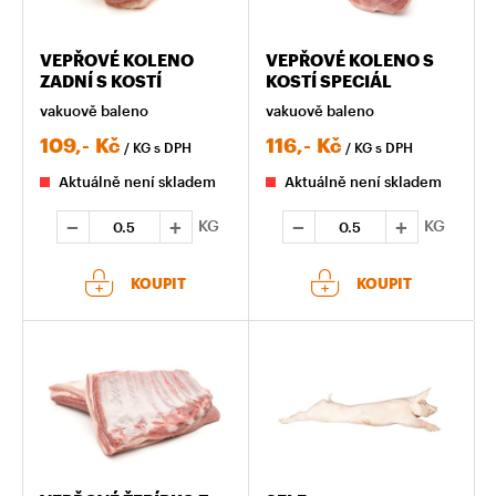
VEPŘOVÉ KOLENO
VEPŘOVÉ KOLENO S
ZADNÍ S KOSTÍ
KOSTÍ SPECIÁL
vakuově baleno
vakuově baleno
109,-
Kč
116,-
Kč
/ KG
s DPH
/ KG
s DPH
Aktuálně není skladem
Aktuálně není skladem
KG
KG
KOUPIT
KOUPIT