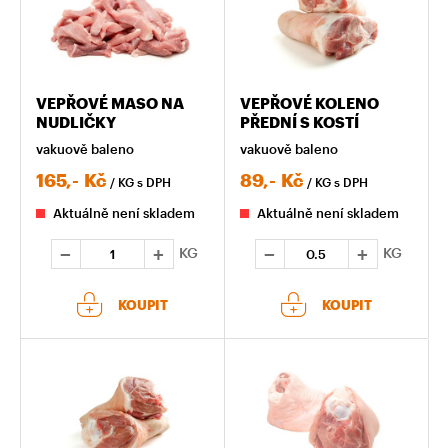
VEPŘOVÉ MASO NA
VEPŘOVÉ KOLENO
NUDLIČKY
PŘEDNÍ S KOSTÍ
vakuově baleno
vakuově baleno
165,-
Kč
89,-
Kč
/ KG
s DPH
/ KG
s DPH
Aktuálně není skladem
Aktuálně není skladem
KG
KG
KOUPIT
KOUPIT