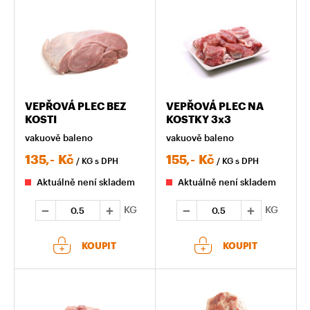
VEPŘOVÁ PLEC BEZ
VEPŘOVÁ PLEC NA
KOSTI
KOSTKY 3x3
vakuově baleno
vakuově baleno
135,-
Kč
155,-
Kč
/ KG
s DPH
/ KG
s DPH
Aktuálně není skladem
Aktuálně není skladem
KG
KG
KOUPIT
KOUPIT