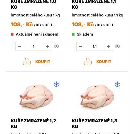
KUŘE ZMRAZENÉ 1,0
KUŘE ZMRAZENÉ 1,1
KG
KG
hmotnost celého kusu 1 kg
hmotnost celého kusu 1,1 kg
108,-
Kč
108,-
Kč
/ KG
s DPH
/ KG
s DPH
Aktuálně není skladem
Skladem
KG
KG
KOUPIT
KOUPIT
KUŘE ZMRAZENÉ 1,2
KUŘE ZMRAZENÉ 1,3
KG
KG