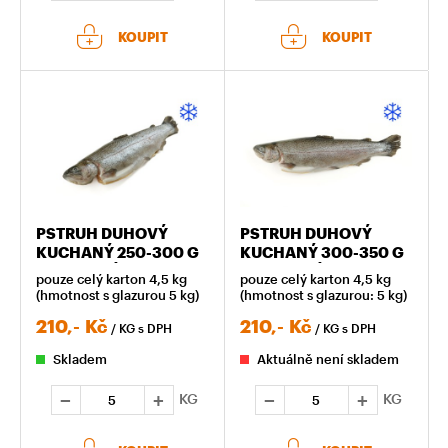
KOUPIT
KOUPIT
PSTRUH DUHOVÝ
PSTRUH DUHOVÝ
KUCHANÝ 250-300 G
KUCHANÝ 300-350 G
ZMRAZENÝ
ZMRAZENÝ
pouze celý karton 4,5 kg
pouze celý karton 4,5 kg
(hmotnost s glazurou 5 kg)
(hmotnost s glazurou: 5 kg)
210,-
Kč
210,-
Kč
/ KG
s DPH
/ KG
s DPH
Skladem
Aktuálně není skladem
KG
KG