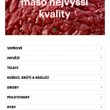
VEPŘOVÉ
HOVĚZÍ
TELECÍ
KUŘECÍ, KRŮTÍ A KRÁLIČÍ
DROBY
POLOTOVARY
RYBY