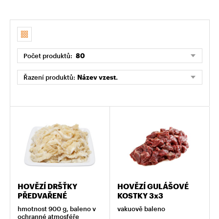
Počet produktů:
80
Řazení produktů:
Název vzest.
HOVĚZÍ DRŠŤKY
HOVĚZÍ GULÁŠOVÉ
PŘEDVAŘENÉ
KOSTKY 3x3
hmotnost 900 g, baleno v
vakuově baleno
ochranné atmosféře